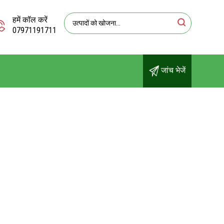
हमें कॉल करें
07971191711
जांच भेजें