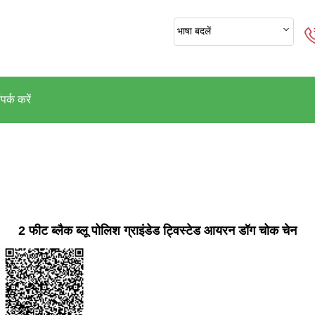
भाषा बदलें
पर्क करें
2 फीट ब्लैक ब्लू पोलिश ग्राइंडेड ट्विस्टेड आयरन डॉग चोक चेन